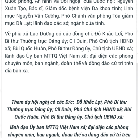
Quốc phòng, An ninh và Đối ngoại của Quốc hội; Nguyễn
Xuân Tạo, Bác sĩ, Giám đốc bệnh viện Đa khoa tỉnh; Linh
mục Nguyễn Văn Cường, Phó Chánh văn phòng Tòa giám
mục Đà Lạt; lãnh đạo các sở, ngành của tỉnh.
Về phía xã Lạc Dương có các đồng chí: Đỗ Khắc Lợi, Phó
Bí thư Thường trực Đảng ủy; Cil Duin, Phó Chủ tịch HĐND
xã; Bùi Quốc Huân, Phó Bí thư Đảng ủy, Chủ tịch UBND xã;
lãnh đạo Ủy ban MTTQ Việt Nam xã; đại diện các phòng
chuyên môn, ban ngành, đoàn thể và đông đảo cử tri trên
địa bàn xã.
Tham dự hội nghị có các Đ/c: Đỗ Khắc Lợi, Phó Bí thư
Thường trực Đảng ủy; Cil Duin, Phó Chủ tịch HĐND xã; Bùi
Quốc Huân, Phó Bí thư Đảng ủy, Chủ tịch UBND xã;
lãnh đạo Ủy ban MTTQ Việt Nam xã; đại diện các phòng
chuyên môn, ban ngành, đoàn thể và đông đảo cử tri trên