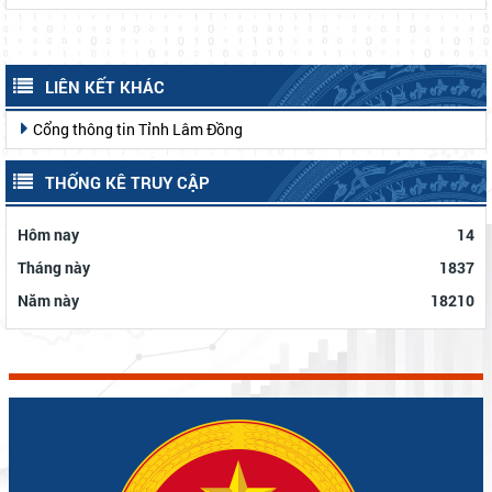
LIÊN KẾT KHÁC
Cổng thông tin Tỉnh Lâm Đồng
THỐNG KÊ TRUY CẬP
Hôm nay
14
Tháng này
1837
Năm này
18210