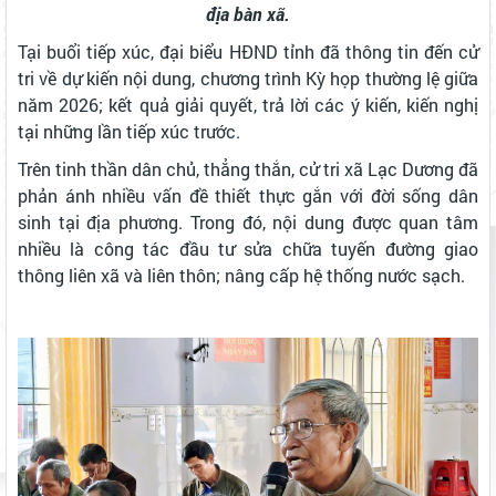
địa bàn xã.
Tại buổi tiếp xúc, đại biểu HĐND tỉnh đã thông tin đến cử
tri về dự kiến nội dung, chương trình Kỳ họp thường lệ giữa
năm 2026; kết quả giải quyết, trả lời các ý kiến, kiến nghị
tại những lần tiếp xúc trước.
Trên tinh thần dân chủ, thẳng thắn, cử tri xã Lạc Dương đã
phản ánh nhiều vấn đề thiết thực gắn với đời sống dân
sinh tại địa phương. Trong đó, nội dung được quan tâm
nhiều là công tác đầu tư sửa chữa tuyến đường giao
thông liên xã và liên thôn; nâng cấp hệ thống nước sạch.