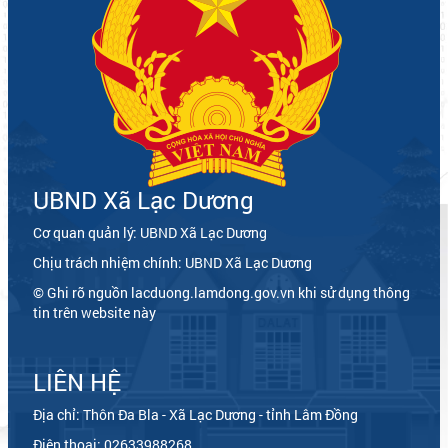
UBND Xã Lạc Dương
Cơ quan quản lý: UBND Xã Lạc Dương
Chịu trách nhiệm chính: UBND Xã Lạc Dương
© Ghi rõ nguồn lacduong.lamdong.gov.vn khi sử dụng thông
tin trên website này
LIÊN HỆ
Địa chỉ: Thôn Đa Bla - Xã Lạc Dương - tỉnh Lâm Đồng
Điện thoại: 02633988268