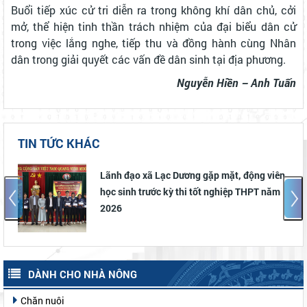
Buổi tiếp xúc cử tri diễn ra trong không khí dân chủ, cởi
mở, thể hiện tinh thần trách nhiệm của đại biểu dân cử
trong việc lắng nghe, tiếp thu và đồng hành cùng Nhân
dân trong giải quyết các vấn đề dân sinh tại địa phương.
Nguyễn Hiền – Anh Tuấn
TIN TỨC KHÁC
iên
Lạc Dương phát động và triển khai Chiến
ăm
dịch “Mùa hè số cùng VNeID” năm 2026
DÀNH CHO NHÀ NÔNG
Chăn nuôi