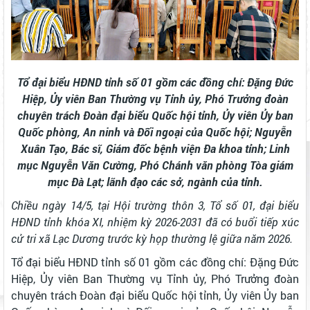
Tổ đại biểu HĐND tỉnh số 01 gồm các đồng chí: Đặng Đức
Hiệp, Ủy viên Ban Thường vụ Tỉnh ủy, Phó Trưởng đoàn
chuyên trách Đoàn đại biểu Quốc hội tỉnh, Ủy viên Ủy ban
Quốc phòng, An ninh và Đối ngoại của Quốc hội; Nguyễn
Xuân Tạo, Bác sĩ, Giám đốc bệnh viện Đa khoa tỉnh; Linh
mục Nguyễn Văn Cường, Phó Chánh văn phòng Tòa giám
mục Đà Lạt; lãnh đạo các sở, ngành của tỉnh.
Chiều ngày 14/5, tại Hội trường thôn 3, Tổ số 01, đại biểu
HĐND tỉnh khóa XI, nhiệm kỳ 2026-2031 đã có buổi tiếp xúc
cử tri xã Lạc Dương trước kỳ họp thường lệ giữa năm 2026.
Tổ đại biểu HĐND tỉnh số 01 gồm các đồng chí: Đặng Đức
Hiệp, Ủy viên Ban Thường vụ Tỉnh ủy, Phó Trưởng đoàn
chuyên trách Đoàn đại biểu Quốc hội tỉnh, Ủy viên Ủy ban