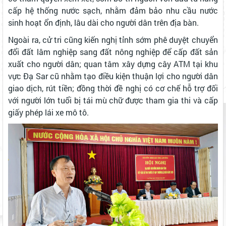
cấp hệ thống nước sạch, nhằm đảm bảo nhu cầu nước
sinh hoạt ổn định, lâu dài cho người dân trên địa bàn.
Ngoài ra, cử tri cũng kiến nghị tỉnh sớm phê duyệt chuyển
đổi đất lâm nghiệp sang đất nông nghiệp để cấp đất sản
xuất cho người dân; quan tâm xây dựng cây ATM tại khu
vực Đạ Sar cũ nhằm tạo điều kiện thuận lợi cho người dân
giao dịch, rút tiền; đồng thời đề nghị có cơ chế hỗ trợ đối
với người lớn tuổi bị tái mù chữ được tham gia thi và cấp
giấy phép lái xe mô tô.