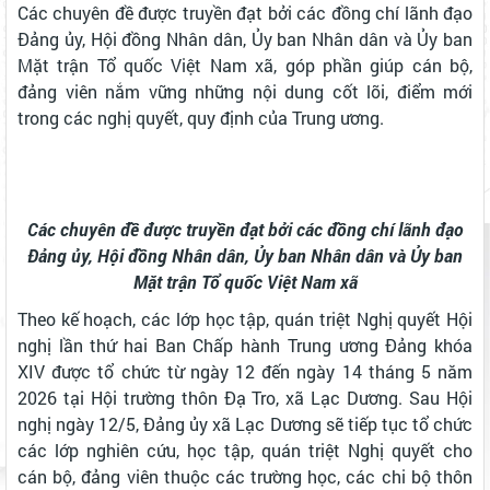
Các chuyên đề được truyền đạt bởi các đồng chí lãnh đạo
Đảng ủy, Hội đồng Nhân dân, Ủy ban Nhân dân và Ủy ban
Mặt trận Tổ quốc Việt Nam xã, góp phần giúp cán bộ,
đảng viên nắm vững những nội dung cốt lõi, điểm mới
trong các nghị quyết, quy định của Trung ương.
Các chuyên đề được truyền đạt bởi các đồng chí lãnh đạo
Đảng ủy, Hội đồng Nhân dân, Ủy ban Nhân dân và Ủy ban
Mặt trận Tổ quốc Việt Nam xã
Theo kế hoạch, các lớp học tập, quán triệt Nghị quyết Hội
nghị lần thứ hai Ban Chấp hành Trung ương Đảng khóa
XIV được tổ chức từ ngày 12 đến ngày 14 tháng 5 năm
2026 tại Hội trường thôn Đạ Tro, xã Lạc Dương. Sau Hội
nghị ngày 12/5, Đảng ủy xã Lạc Dương sẽ tiếp tục tổ chức
các lớp nghiên cứu, học tập, quán triệt Nghị quyết cho
cán bộ, đảng viên thuộc các trường học, các chi bộ thôn