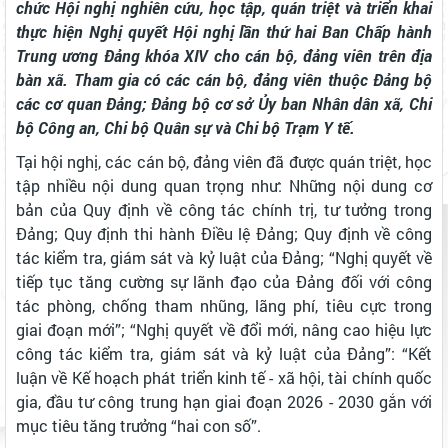
chức Hội nghị nghiên cứu, học tập, quán triệt và triển khai
thực hiện Nghị quyết Hội nghị lần thứ hai Ban Chấp hành
Trung ương Đảng khóa XIV cho cán bộ, đảng viên trên địa
bàn xã. Tham gia có các cán bộ, đảng viên thuộc Đảng bộ
các cơ quan Đảng; Đảng bộ cơ sở Ủy ban Nhân dân xã, Chi
bộ Công an, Chi bộ Quân sự và Chi bộ Trạm Y tế.
Tại hội nghị, các cán bộ, đảng viên đã được quán triệt, học
tập nhiều nội dung quan trọng như: Những nội dung cơ
bản của Quy định về công tác chính trị, tư tưởng trong
Đảng; Quy định thi hành Điều lệ Đảng; Quy định về công
tác kiểm tra, giám sát và kỷ luật của Đảng; ​“Nghị quyết về
tiếp tục tăng cường sự lãnh đạo của Đảng đối với công
tác phòng, chống tham nhũng, lãng phí, tiêu cực trong
giai đoạn mới”; ​“Nghị quyết về đổi mới, nâng cao hiệu lực
công tác kiểm tra, giám sát và kỷ luật của Đảng”: ​“Kết
luận về Kế hoạch phát triển kinh tế - xã hội, tài chính quốc
gia, đầu tư công trung hạn giai đoạn 2026 - 2030 gắn với
mục tiêu tăng trưởng “hai con số”.