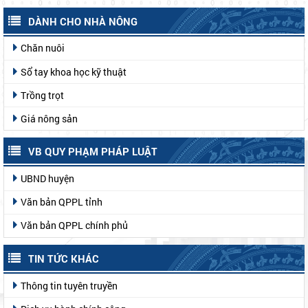
DÀNH CHO NHÀ NÔNG
Chăn nuôi
Sổ tay khoa học kỹ thuật
Trồng trọt
Giá nông sản
VB QUY PHẠM PHÁP LUẬT
UBND huyện
Văn bản QPPL tỉnh
Văn bản QPPL chính phủ
TIN TỨC KHÁC
Thông tin tuyên truyền