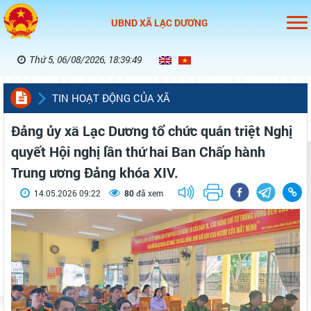
UBND XÃ LẠC DƯƠNG
Thứ 5, 06/08/2026, 18:39:49
TIN HOẠT ĐỘNG CỦA XÃ
Đảng ủy xã Lạc Dương tổ chức quán triệt Nghị
quyết Hội nghị lần thứ hai Ban Chấp hành
Trung ương Đảng khóa XIV.
14.05.2026 09:22
80
đã xem