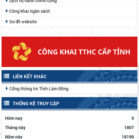
Dịch vụ hành chính công
Công khai ngân sách
Sơ đồ website
LIÊN KẾT KHÁC
Cổng thông tin Tỉnh Lâm Đồng
THỐNG KÊ TRUY CẬP
Hôm nay
0
Tháng này
1807
Năm này
18190