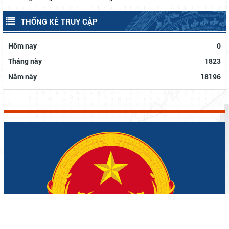
THỐNG KÊ TRUY CẬP
Hôm nay
0
Tháng này
1823
Năm này
18196