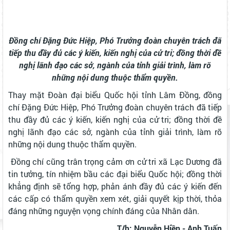
Đồng chí Đặng Đức Hiệp, Phó Trưởng đoàn chuyên trách đã
tiếp thu đầy đủ các ý kiến, kiến nghị của cử tri; đồng thời đề
nghị lãnh đạo các sở, ngành của tỉnh giải trình, làm rõ
những nội dung thuộc thẩm quyền.
Thay mặt Đoàn đại biểu Quốc hội tỉnh Lâm Đồng, đồng
chí Đặng Đức Hiệp, Phó Trưởng đoàn chuyên trách đã tiếp
thu đầy đủ các ý kiến, kiến nghị của cử tri; đồng thời đề
nghị lãnh đạo các sở, ngành của tỉnh giải trình, làm rõ
những nội dung thuộc thẩm quyền.
​ Đồng chí cũng trân trọng cảm ơn cử tri xã Lạc Dương đã
tin tưởng, tín nhiệm bầu các đại biểu Quốc hội; đồng thời
khẳng định sẽ tổng hợp, phản ánh đầy đủ các ý kiến đến
các cấp có thẩm quyền xem xét, giải quyết kịp thời, thỏa
đáng những nguyện vọng chính đáng của Nhân dân.
​ T/h: Nguyễn Hiền - Anh Tuấn