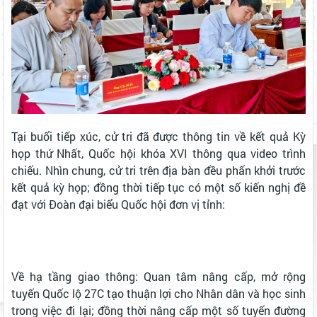
Tại buổi tiếp xúc, cử tri đã được thông tin về kết quả Kỳ
họp thứ Nhất, Quốc hội khóa XVI thông qua video trình
chiếu. Nhìn chung, cử tri trên địa bàn đều phấn khởi trước
kết quả kỳ họp; đồng thời tiếp tục có một số kiến nghị đề
đạt với Đoàn đại biểu Quốc hội đơn vị tỉnh:
​Về hạ tầng giao thông: Quan tâm nâng cấp, mở rộng
tuyến Quốc lộ 27C tạo thuận lợi cho Nhân dân và học sinh
trong việc đi lại; đồng thời nâng cấp một số tuyến đường