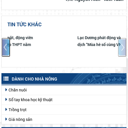
TIN TỨC KHÁC
Lạc Dương phát động và triển khai Chiến
dịch “Mùa hè số cùng VNeID” năm 2026
DÀNH CHO NHÀ NÔNG
Chăn nuôi
Sổ tay khoa học kỹ thuật
Trồng trọt
Giá nông sản