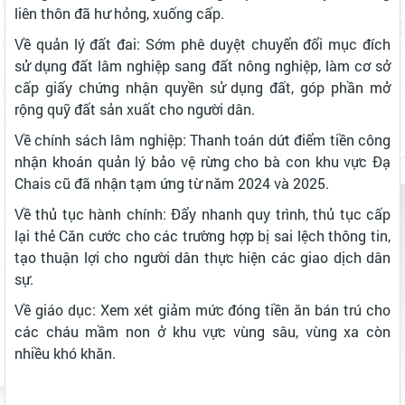
liên thôn đã hư hỏng, xuống cấp.
​Về quản lý đất đai: Sớm phê duyệt chuyển đổi mục đích
sử dụng đất lâm nghiệp sang đất nông nghiệp, làm cơ sở
cấp giấy chứng nhận quyền sử dụng đất, góp phần mở
rộng quỹ đất sản xuất cho người dân.
​Về chính sách lâm nghiệp: Thanh toán dứt điểm tiền công
nhận khoán quản lý bảo vệ rừng cho bà con khu vực Đạ
Chais cũ đã nhận tạm ứng từ năm 2024 và 2025.
​Về thủ tục hành chính: Đẩy nhanh quy trình, thủ tục cấp
lại thẻ Căn cước cho các trường hợp bị sai lệch thông tin,
tạo thuận lợi cho người dân thực hiện các giao dịch dân
sự.
​Về giáo dục: Xem xét giảm mức đóng tiền ăn bán trú cho
các cháu mầm non ở khu vực vùng sâu, vùng xa còn
nhiều khó khăn.