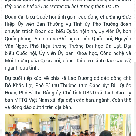
tiếp xúc cử tri xã Lạc Dương tại hội trường thôn Đạ Tro.
Đoàn đại biểu Quốc hội tỉnh gồm các đồng chí: Đặng Đức
Hiệp, Ủy viên Ban Thường vụ Tỉnh ủy, Phó Trưởng đoàn
chuyên trách Đoàn đại biểu Quốc hội tỉnh, Ủy viên Ủy ban
Quốc phòng, An ninh và Đối ngoại của Quốc hội; Nguyễn
Văn Ngọc, Phó Hiệu trưởng Trường Đại học Đà Lạt, Đại
biểu Quốc hội, Ủy viên Ủy ban Khoa học, Công nghệ và
Môi trường của Quốc hội; cùng đại diện lãnh đạo các sở,
ngành của tỉnh.
Dự buổi tiếp xúc, về phía xã Lạc Dương có các đồng chí:
Đỗ Khắc Lợi, Phó Bí thư Thường trực Đảng ủy; Bùi Quốc
Huân, Phó Bí thư Đảng ủy, Chủ tịch UBND xã; lãnh đạo Ủy
ban MTTQ Việt Nam xã; đại diện các ban, ngành, đoàn thể
và đông đảo cử tri trên địa bàn.