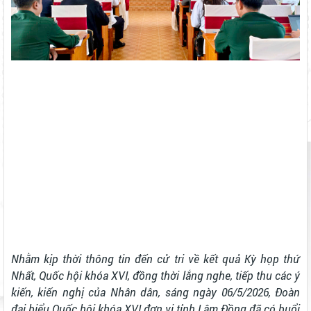
Nhằm kịp thời thông tin đến cử tri về kết quả Kỳ họp thứ
Nhất, Quốc hội khóa XVI, đồng thời lắng nghe, tiếp thu các ý
kiến, kiến nghị của Nhân dân, sáng ngày 06/5/2026, Đoàn
đại biểu Quốc hội khóa XVI đơn vị tỉnh Lâm Đồng đã có buổi