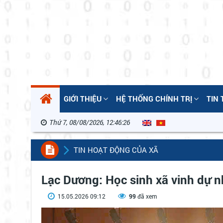
GIỚI THIỆU
HỆ THỐNG CHÍNH TRỊ
TIN
Thứ 7, 08/08/2026, 12:46:28
TIN HOẠT ĐỘNG CỦA XÃ
Lạc Dương: Học sinh xã vinh dự 
15.05.2026 09:12
99
đã xem