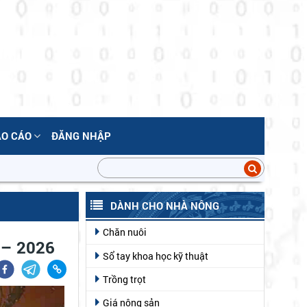
ÁO CÁO
ĐĂNG NHẬP
DÀNH CHO NHÀ NÔNG
Chăn nuôi
 – 2026
Sổ tay khoa học kỹ thuật
Trồng trọt
Giá nông sản