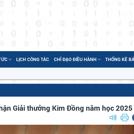
 TỨC
LỊCH CÔNG TÁC
CHỈ ĐẠO ĐIỀU HÀNH
THỐNG KÊ B
nhận Giải thưởng Kim Đồng năm học 2025