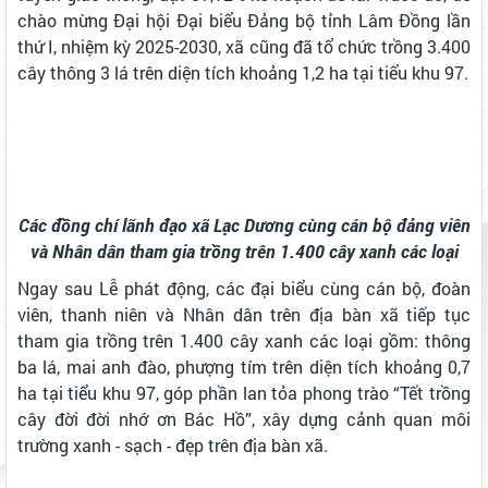
chào mừng Đại hội Đại biểu Đảng bộ tỉnh Lâm Đồng lần
thứ I, nhiệm kỳ 2025-2030, xã cũng đã tổ chức trồng 3.400
cây thông 3 lá trên diện tích khoảng 1,2 ha tại tiểu khu 97.
Các đồng chí lãnh đạo xã Lạc Dương cùng cán bộ đảng viên
và Nhân dân tham gia trồng trên 1.400 cây xanh các loại
Ngay sau Lễ phát động, các đại biểu cùng cán bộ, đoàn
viên, thanh niên và Nhân dân trên địa bàn xã tiếp tục
tham gia trồng trên 1.400 cây xanh các loại gồm: thông
ba lá, mai anh đào, phượng tím trên diện tích khoảng 0,7
ha tại tiểu khu 97, góp phần lan tỏa phong trào “Tết trồng
cây đời đời nhớ ơn Bác Hồ”, xây dựng cảnh quan môi
trường xanh - sạch - đẹp trên địa bàn xã.