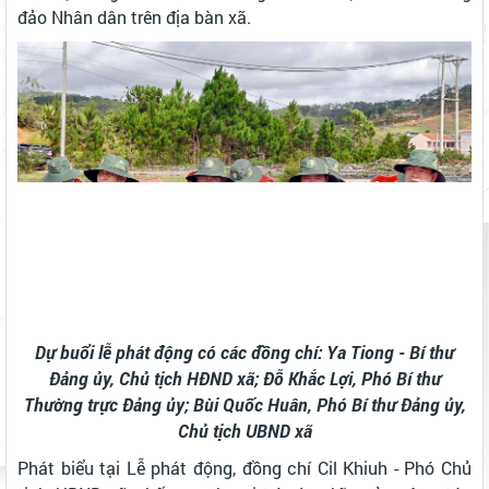
đảo Nhân dân trên địa bàn xã.
Dự buổi lễ phát động có các đồng chí: Ya Tiong - Bí thư
Đảng ủy, Chủ tịch HĐND xã; Đỗ Khắc Lợi, Phó Bí thư
Thường trực Đảng ủy; Bùi Quốc Huân, Phó Bí thư Đảng ủy,
Chủ tịch UBND xã
Phát biểu tại Lễ phát động, đồng chí Cil Khiuh - Phó Chủ