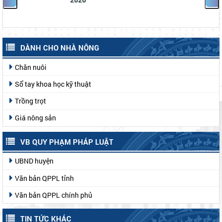
DÀNH CHO NHÀ NÔNG
Chăn nuôi
Sổ tay khoa học kỹ thuật
Trồng trọt
Giá nông sản
VB QUY PHẠM PHÁP LUẬT
UBND huyện
Văn bản QPPL tỉnh
Văn bản QPPL chính phủ
TIN TỨC KHÁC