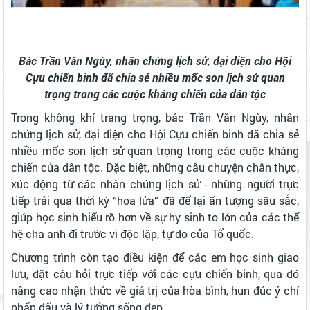
Bác Trần Văn Ngùy, nhân chứng lịch sử, đại diện cho Hội
Cựu chiến binh đã chia sẻ nhiều mốc son lịch sử quan
trọng trong các cuộc kháng chiến của dân tộc
Trong không khí trang trọng, bác Trần Văn Ngùy, nhân
chứng lịch sử, đại diện cho Hội Cựu chiến binh đã chia sẻ
nhiều mốc son lịch sử quan trọng trong các cuộc kháng
chiến của dân tộc. Đặc biệt, những câu chuyện chân thực,
xúc động từ các nhân chứng lịch sử - những người trực
tiếp trải qua thời kỳ “hoa lửa” đã để lại ấn tượng sâu sắc,
giúp học sinh hiểu rõ hơn về sự hy sinh to lớn của các thế
hệ cha anh đi trước vì độc lập, tự do của Tổ quốc.
Chương trình còn tạo điều kiện để các em học sinh giao
lưu, đặt câu hỏi trực tiếp với các cựu chiến binh, qua đó
nâng cao nhận thức về giá trị của hòa bình, hun đúc ý chí
phấn đấu và lý tưởng sống đẹp.