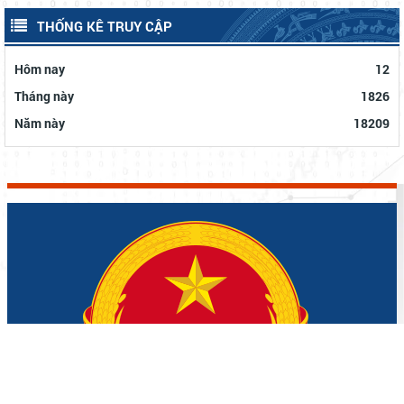
THỐNG KÊ TRUY CẬP
Hôm nay
12
Tháng này
1826
Năm này
18209