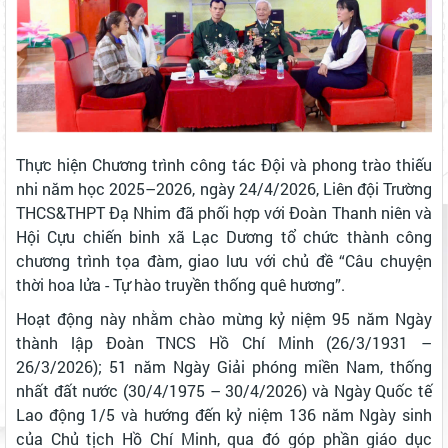
Thực hiện Chương trình công tác Đội và phong trào thiếu
nhi năm học 2025–2026, ngày 24/4/2026, Liên đội Trường
THCS&THPT Đạ Nhim đã phối hợp với Đoàn Thanh niên và
Hội Cựu chiến binh xã Lạc Dương tổ chức thành công
chương trình tọa đàm, giao lưu với chủ đề “Câu chuyện
thời hoa lửa - Tự hào truyền thống quê hương”.
Hoạt động này nhằm chào mừng kỷ niệm 95 năm Ngày
thành lập Đoàn TNCS Hồ Chí Minh (26/3/1931 –
26/3/2026); 51 năm Ngày Giải phóng miền Nam, thống
nhất đất nước (30/4/1975 – 30/4/2026) và Ngày Quốc tế
Lao động 1/5 và hướng đến kỷ niệm 136 năm Ngày sinh
của Chủ tịch Hồ Chí Minh, qua đó góp phần giáo dục