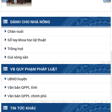
DÀNH CHO NHÀ NÔNG
Chăn nuôi
Sổ tay khoa học kỹ thuật
Trồng trọt
Giá nông sản
VB QUY PHẠM PHÁP LUẬT
UBND huyện
Văn bản QPPL tỉnh
Văn bản QPPL chính phủ
TIN TỨC KHÁC