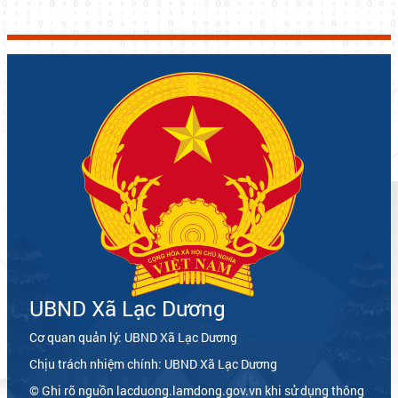
UBND Xã Lạc Dương
Cơ quan quản lý: UBND Xã Lạc Dương
Chịu trách nhiệm chính: UBND Xã Lạc Dương
© Ghi rõ nguồn lacduong.lamdong.gov.vn khi sử dụng thông