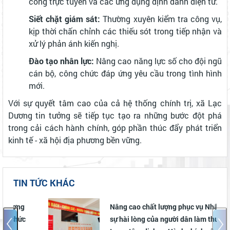
công trực tuyến và các ứng dụng định danh điện tử.
Siết chặt giám sát:
Thường xuyên kiểm tra công vụ,
kịp thời chấn chỉnh các thiếu sót trong tiếp nhận và
xử lý phản ánh kiến nghị.
Đào tạo nhân lực:
Nâng cao năng lực số cho đội ngũ
cán bộ, công chức đáp ứng yêu cầu trong tình hình
mới.
Với sự quyết tâm cao của cả hệ thống chính trị, xã Lạc
Dương tin tưởng sẽ tiếp tục tạo ra những bước đột phá
trong cải cách hành chính, góp phần thúc đẩy phát triển
kinh tế - xã hội địa phương bền vững.
TIN TỨC KHÁC
Nâng cao chất lượng phục vụ Nhân dân, lấy
sự hài lòng của người dân làm thước đo tại