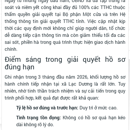
Ngay từ những ngày đầu năm, UBND xã đã tập trung rà
soát và niêm yết công khai đầy đủ 100% các TTHC thuộc
thẩm quyền giải quyết tại Bộ phận Một cửa và trên Hệ
thống thông tin giải quyết TTHC tỉnh. Việc cập nhật kịp
thời các quy định mới không chỉ giúp người dân, tổ chức
dễ dàng tiếp cận thông tin mà còn giảm thiểu tối đa các
sai sót, phiền hà trong quá trình thực hiện giao dịch hành
chính.
Điểm sáng trong giải quyết hồ sơ
đúng hạn
Ghi nhận trong 3 tháng đầu năm 2026, khối lượng hồ sơ
hành chính tiếp nhận tại xã Lạc Dương là rất lớn. Tuy
nhiên, nhờ tinh thần trách nhiệm và sự cải tiến trong quy
trình phối hợp, kết quả đạt được rất khả quan:
Tỷ lệ hồ sơ đúng và trước hạn:
Duy trì ở mức cao.
Tình trạng tồn đọng:
Không có hồ sơ quá hạn kéo
dài không rõ lý do.