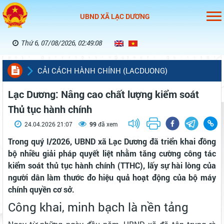
UBND XÃ LẠC DƯƠNG
Thứ 6, 07/08/2026, 02:49:08
CẢI CÁCH HÀNH CHÍNH (LACDUONG)
Lạc Dương: Nâng cao chất lượng kiểm soát
Thủ tục hành chính
24.04.2026 21:07
99
đã xem
Trong quý I/2026, UBND xã Lạc Dương đã triển khai đồng
bộ nhiều giải pháp quyết liệt nhằm tăng cường công tác
kiểm soát thủ tục hành chính (TTHC), lấy sự hài lòng của
người dân làm thước đo hiệu quả hoạt động của bộ máy
chính quyền cơ sở.
Công khai, minh bạch là nền tảng