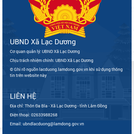
UBND Xã Lạc Dương
Cơ quan quản lý: UBND Xã Lạc Dương
Chịu trách nhiệm chính: UBND Xã Lạc Dương
© Ghi rõ nguồn lacduong.lamdong.gov.vn khi sử dụng thông
tin trên website này
LIÊN HỆ
Địa chỉ: Thôn Đa Bla - Xã Lạc Dương - tỉnh Lâm Đồng
Điện thoại: 02633988268
Email: ubndlacduong@lamdong.gov.vn