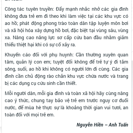
Công tác tuyên truyền: Đẩy mạnh nhắc nhở các gia đình
không đưa trẻ em đi theo khi làm việc tại các khu vực có
ao hồ; phát động phong trào toàn dân tập luyện môn bơi
và xã hội hóa xây dựng hồ bơi, đặc biệt tại vùng sâu, vùng
xa. Nâng cao năng lực sơ cấp cứu ban đầu nhằm giảm
thiểu thiệt hại khi có sự cố xảy ra.
Khuyến cáo đối với phụ huynh: Cần thường xuyên quan
tâm, quản lý con em; tuyệt đối không để trẻ tự ý đi tắm
sông, suối, ao hồ khi không có người lớn đi cùng. Các gia
đình cần chủ động rào chắn khu vực chứa nước và trang
bị các dụng cụ cứu sinh cần thiết.
Mỗi người dân, mỗi gia đình và toàn xã hội hãy cùng nâng
cao ý thức, chung tay bảo vệ trẻ em trước nguy cơ đuối
nước, để mùa hè thực sự là khoảng thời gian vui tươi, an
toàn đối với mọi trẻ em.
Nguyễn Hiền – Anh Tuấn