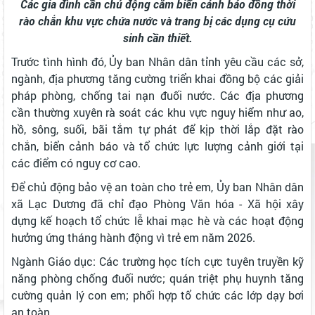
Các gia đình cần chủ động cắm biển cảnh báo đồng thời
rào chắn khu vực chứa nước và trang bị các dụng cụ cứu
sinh cần thiết.
Trước tình hình đó, Ủy ban Nhân dân tỉnh yêu cầu các sở,
ngành, địa phương tăng cường triển khai đồng bộ các giải
pháp phòng, chống tai nạn đuối nước. Các địa phương
cần thường xuyên rà soát các khu vực nguy hiểm như ao,
hồ, sông, suối, bãi tắm tự phát để kịp thời lắp đặt rào
chắn, biển cảnh báo và tổ chức lực lượng cảnh giới tại
các điểm có nguy cơ cao.
Để chủ động bảo vệ an toàn cho trẻ em, Ủy ban Nhân dân
xã Lạc Dương đã chỉ đạo Phòng Văn hóa - Xã hội xây
dựng kế hoạch tổ chức lễ khai mạc hè và các hoạt động
hưởng ứng tháng hành động vì trẻ em năm 2026.
Ngành Giáo dục: Các trường học tích cực tuyên truyền kỹ
năng phòng chống đuối nước; quán triệt phụ huynh tăng
cường quản lý con em; phối hợp tổ chức các lớp dạy bơi
an toàn.