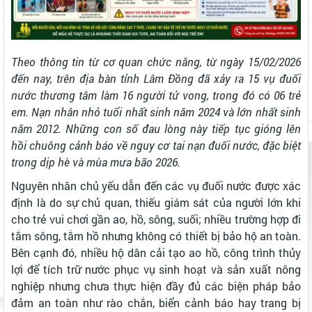
Theo thông tin từ cơ quan chức năng, từ ngày 15/02/2026
đến nay, trên địa bàn tỉnh Lâm Đồng đã xảy ra 15 vụ đuối
nước thương tâm làm 16 người tử vong, trong đó có 06 trẻ
em. Nạn nhân nhỏ tuổi nhất sinh năm 2024 và lớn nhất sinh
năm 2012. Những con số đau lòng này tiếp tục gióng lên
hồi chuông cảnh báo về nguy cơ tai nạn đuối nước, đặc biệt
trong dịp hè và mùa mưa bão 2026.
Nguyên nhân chủ yếu dẫn đến các vụ đuối nước được xác
định là do sự chủ quan, thiếu giám sát của người lớn khi
cho trẻ vui chơi gần ao, hồ, sông, suối; nhiều trường hợp đi
tắm sông, tắm hồ nhưng không có thiết bị bảo hộ an toàn.
Bên cạnh đó, nhiều hộ dân cải tạo ao hồ, công trình thủy
lợi để tích trữ nước phục vụ sinh hoạt và sản xuất nông
nghiệp nhưng chưa thực hiện đầy đủ các biện pháp bảo
đảm an toàn như rào chắn, biển cảnh báo hay trang bị