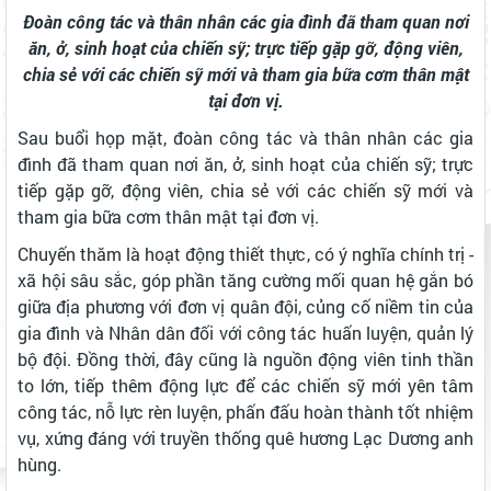
Đoàn công tác và thân nhân các gia đình đã tham quan nơi
ăn, ở, sinh hoạt của chiến sỹ; trực tiếp gặp gỡ, động viên,
chia sẻ với các chiến sỹ mới và tham gia bữa cơm thân mật
tại đơn vị.
Sau buổi họp mặt, đoàn công tác và thân nhân các gia
đình đã tham quan nơi ăn, ở, sinh hoạt của chiến sỹ; trực
tiếp gặp gỡ, động viên, chia sẻ với các chiến sỹ mới và
tham gia bữa cơm thân mật tại đơn vị.