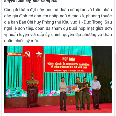
huyện Cẩm Mỹ, tỉnh Đồng Nai.
Cùng đi thăm đợt này, còn có đoàn công tác và thân nhân
các gia đình có con em nhập ngũ ở các xã, phường thuộc
địa bàn Ban Chỉ huy Phòng thủ Khu vực 1 - Đức Trọng. Sau
nghi lễ đón tiếp, đoàn đã tham dự buổi họp mặt giữa đơn
vị huấn luyện với cấp ủy, chính quyền địa phương và thân
nhân chiến sỹ mới.