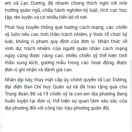
em xã Lạc Dương, đã nhanh chóng thích nghi với môi
trường quân ngũ, chấp hành nghiêm kỷ luật, tích cực học
tập, rèn luyện và có nhiều tiến bộ rõ nét.
Phát huy truyền thống quê hương cách mạng, các chiến
sỹ luôn nêu cao tinh thần trách nhiệm, ý thức tổ chức kỷ
luật, không vi phạm quy định của đơn vị. Nhận thức về
vinh dự, trách nhiệm của người quân nhân cách mạng
ngày càng được nâng cao; nhiều chiến sỹ thể hiện tinh
thần xung kích, gương mẫu trong các hoạt động, được
đơn vị ghi nhận và đánh giá cao.
Nhân dịp này, thay mặt cấp ủy, chính quyền xã Lạc Dương,
đại diện Ban Chỉ huy Quân sự xã đã trao tặng quà cho
Trung đoàn 88 và 19 chiến sỹ là con em địa phương đang
huấn luyện tại đơn vị, thể hiện sự quan tâm sâu sắc của
địa phương đối với công tác hậu phương quân đội.