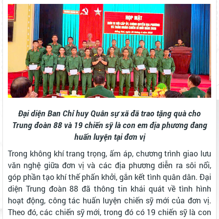
Đại diện Ban Chỉ huy Quân sự xã đã trao tặng quà cho
Trung đoàn 88 và 19 chiến sỹ là con em địa phương đang
huấn luyện tại đơn vị
Trong không khí trang trọng, ấm áp, chương trình giao lưu
văn nghệ giữa đơn vị và các địa phương diễn ra sôi nổi,
góp phần tạo khí thế phấn khởi, gắn kết tình quân dân. Đại
diện Trung đoàn 88 đã thông tin khái quát về tình hình
hoạt động, công tác huấn luyện chiến sỹ mới của đơn vị.
Theo đó, các chiến sỹ mới, trong đó có 19 chiến sỹ là con