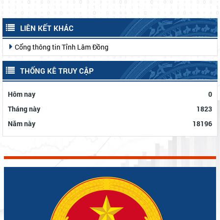
Thông tin tuyên truyền
Dịch vụ hành chính công
Công khai ngân sách
Sơ đồ website
LIÊN KẾT KHÁC
Cổng thông tin Tỉnh Lâm Đồng
THỐNG KÊ TRUY CẬP
Hôm nay
0