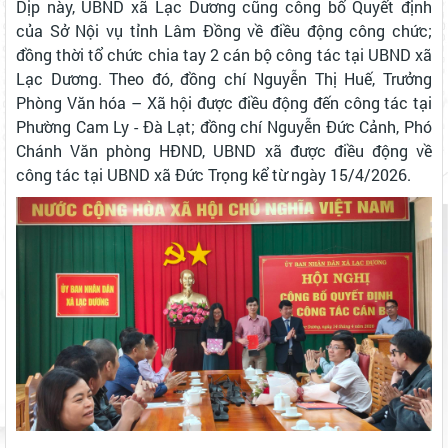
Dịp này, UBND xã Lạc Dương cũng công bố Quyết định
của Sở Nội vụ tỉnh Lâm Đồng về điều động công chức;
đồng thời tổ chức chia tay 2 cán bộ công tác tại UBND xã
Lạc Dương. Theo đó, đồng chí Nguyễn Thị Huế, Trưởng
Phòng Văn hóa – Xã hội được điều động đến công tác tại
Phường Cam Ly - Đà Lạt; đồng chí Nguyễn Đức Cảnh, Phó
Chánh Văn phòng HĐND, UBND xã được điều động về
công tác tại UBND xã Đức Trọng kể từ ngày 15/4/2026.