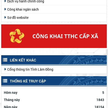
Dịch vụ hành chính công
Công khai ngân sách
Sơ đồ website
LIÊN KẾT KHÁC
Cổng thông tin Tỉnh Lâm Đồng
THỐNG KÊ TRUY CẬP
Hôm nay
5
Tháng này
1843
Năm này
18154