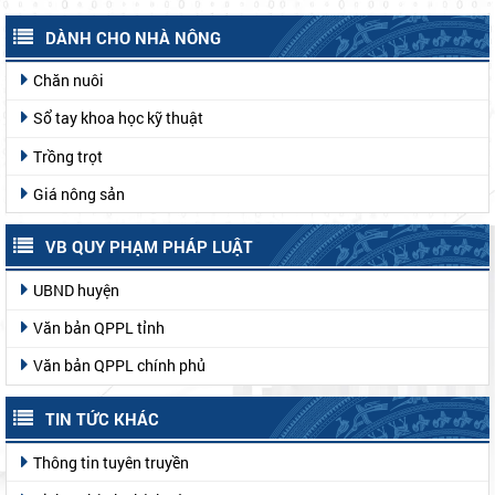
DÀNH CHO NHÀ NÔNG
Chăn nuôi
Sổ tay khoa học kỹ thuật
Trồng trọt
Giá nông sản
VB QUY PHẠM PHÁP LUẬT
UBND huyện
Văn bản QPPL tỉnh
Văn bản QPPL chính phủ
TIN TỨC KHÁC
Thông tin tuyên truyền