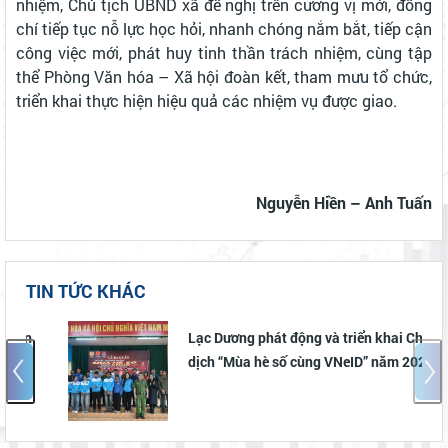
nhiệm, Chủ tịch UBND xã đề nghị trên cương vị mới, đồng
chí tiếp tục nỗ lực học hỏi, nhanh chóng nắm bắt, tiếp cận
công việc mới, phát huy tinh thần trách nhiệm, cùng tập
thể Phòng Văn hóa – Xã hội đoàn kết, tham mưu tổ chức,
triển khai thực hiện hiệu quả các nhiệm vụ được giao.
Nguyễn Hiền – Anh Tuấn
TIN TỨC KHÁC
Lạc Dương phát động và triển khai Chiến
dịch “Mùa hè số cùng VNeID” năm 2026