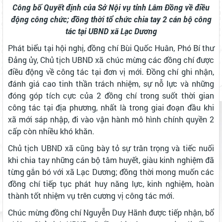
Công bố Quyết định của Sở Nội vụ tỉnh Lâm Đồng về điều
động công chức; đồng thời tổ chức chia tay 2 cán bộ công
tác tại UBND xã Lạc Dương
Phát biểu tại hội nghị, đồng chí Bùi Quốc Huân, Phó Bí thư
Đảng ủy, Chủ tịch UBND xã chúc mừng các đồng chí được
điều động về công tác tại đơn vị mới. Đồng chí ghi nhận,
đánh giá cao tinh thần trách nhiệm, sự nỗ lực và những
đóng góp tích cực của 2 đồng chí trong suốt thời gian
công tác tại địa phương, nhất là trong giai đoạn đầu khi
xã mới sáp nhập, đi vào vận hành mô hình chính quyền 2
cấp còn nhiều khó khăn.
Chủ tịch UBND xã cũng bày tỏ sự trân trọng và tiếc nuối
khi chia tay những cán bộ tâm huyết, giàu kinh nghiệm đã
từng gắn bó với xã Lạc Dương; đồng thời mong muốn các
đồng chí tiếp tục phát huy năng lực, kinh nghiệm, hoàn
thành tốt nhiệm vụ trên cương vị công tác mới.
Chúc mừng đồng chí Nguyễn Duy Hãnh được tiếp nhận, bổ