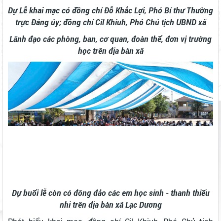
Dự Lễ khai mạc có đồng chí Đỗ Khắc Lợi, Phó Bí thư Thường
trực Đảng ủy; đồng chí Cil Khiuh, Phó Chủ tịch UBND xã
Lãnh đạo các phòng, ban, cơ quan, đoàn thể, đơn vị trường
học trên địa bàn xã
Dự buổi lễ còn có đông đảo các em học sinh - thanh thiếu
nhi trên địa bàn xã Lạc Dương