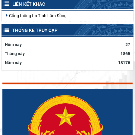
LIÊN KẾT KHÁC
Cổng thông tin Tỉnh Lâm Đồng
THỐNG KÊ TRUY CẬP
Hôm nay
27
Tháng này
1865
Năm này
18176