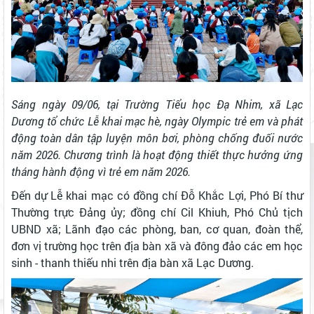
Sáng ngày 09/06, tại Trường Tiểu học Đạ Nhim, xã Lạc
Dương tổ chức Lễ khai mạc hè, ngày Olympic trẻ em và phát
động toàn dân tập luyện môn bơi, phòng chống đuối nước
năm 2026. Chương trình là hoạt động thiết thực hưởng ứng
tháng hành động vì trẻ em năm 2026.
Đến dự Lễ khai mạc có đồng chí Đỗ Khắc Lợi, Phó Bí thư
Thường trực Đảng ủy; đồng chí Cil Khiuh, Phó Chủ tịch
UBND xã; Lãnh đạo các phòng, ban, cơ quan, đoàn thể,
đơn vị trường học trên địa bàn xã và đông đảo các em học
sinh - thanh thiếu nhi trên địa bàn xã Lạc Dương.