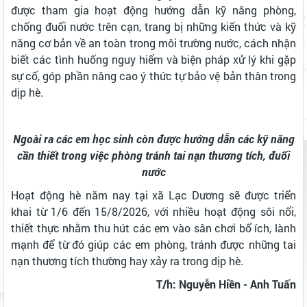
được tham gia hoạt động hướng dẫn kỹ năng phòng,
chống đuối nước trên cạn, trang bị những kiến thức và kỹ
năng cơ bản về an toàn trong môi trường nước, cách nhận
biết các tình huống nguy hiểm và biện pháp xử lý khi gặp
sự cố, góp phần nâng cao ý thức tự bảo vệ bản thân trong
dịp hè.
Ngoài ra các em học sinh còn được hướng dẫn các kỹ năng
cần thiết trong việc phòng tránh tai nạn thương tích, đuối
nước
Hoạt động hè năm nay tại xã Lạc Dương sẽ được triển
khai từ 1/6 đến 15/8/2026, với nhiều hoạt động sôi nổi,
thiết thực nhằm thu hút các em vào sân chơi bổ ích, lành
mạnh để từ đó giúp các em phòng, tránh được những tai
nạn thương tích thường hay xảy ra trong dịp hè.
T/h: Nguyễn Hiền - Anh Tuấn