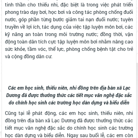
tinh thần cho thiếu nhi, đặc biệt là trong việc phát triển
phong trào dạy bơi, học bơi và công tác phòng chống đuối
nước, góp phần từng bước giảm tai nạn đuối nước; tuyên
truyền về lợi ích, tác dụng của việc tập luyện môn bơi, các
kỹ năng an toàn trong môi trường nước; đồng thời, vận
động toàn dân tích cực tập luyện môn bơi nhằm nâng cao
sức khỏe, tầm vóc, thể lực, phòng chống bệnh tật cho trẻ
và cộng đồng dân cư.
Các em học sinh, thiếu niên, nhi đồng trên địa bàn xã Lạc
Dương đã được thưởng thức các tiết mục văn nghệ đặc sắc
do chính học sinh các trường học dàn dựng và biểu diễn
Cũng tại lễ phát động, các em học sinh, thiếu niên, nhi
đồng trên địa bàn xã Lạc Dương đã được thưởng thức các
tiết mục văn nghệ đặc sắc do chính học sinh các trường
học dàn dựng và biểu diễn. Ngay sau buổi lễ, các em còn