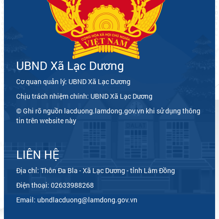
UBND Xã Lạc Dương
Cơ quan quản lý: UBND Xã Lạc Dương
Chịu trách nhiệm chính: UBND Xã Lạc Dương
© Ghi rõ nguồn lacduong.lamdong.gov.vn khi sử dụng thông
tin trên website này
LIÊN HỆ
Địa chỉ: Thôn Đa Bla - Xã Lạc Dương - tỉnh Lâm Đồng
Điện thoại: 02633988268
Email: ubndlacduong@lamdong.gov.vn