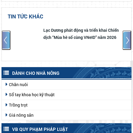
TIN TỨC KHÁC
Lạc Dương phát động và triển khai Chiến
dịch “Mùa hè số cùng VNeID” năm 2026
DÀNH CHO NHÀ NÔNG
Chăn nuôi
Sổ tay khoa học kỹ thuật
Trồng trọt
Giá nông sản
VB QUY PHẠM PHÁP LUẬT