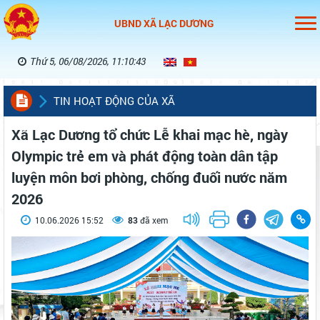
UBND XÃ LẠC DƯƠNG
Thứ 5, 06/08/2026, 11:10:44
TIN HOẠT ĐỘNG CỦA XÃ
Xã Lạc Dương tổ chức Lễ khai mạc hè, ngày
Olympic trẻ em và phát động toàn dân tập
luyện môn bơi phòng, chống đuối nước năm
2026
10.06.2026 15:52
83
đã xem