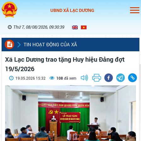
UBND XÃ LẠC DƯƠNG
Thứ 7, 08/08/2026, 09:30:39
TIN HOẠT ĐỘNG CỦA XÃ
Xã Lạc Dương trao tặng Huy hiệu Đảng đợt
19/5/2026
19.05.2026 15:32
108
đã xem