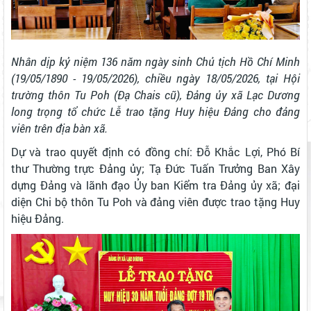
Nhân dịp kỷ niệm 136 năm ngày sinh Chủ tịch Hồ Chí Minh
(19/05/1890 - 19/05/2026), chiều ngày 18/05/2026, tại Hội
trường thôn Tu Poh (Đạ Chais cũ), Đảng ủy xã Lạc Dương
long trọng tổ chức Lễ trao tặng Huy hiệu Đảng cho đảng
viên trên địa bàn xã.
Dự và trao quyết định có đồng chí: Đỗ Khắc Lợi, Phó Bí
thư Thường trực Đảng ủy; Tạ Đức Tuấn Trưởng Ban Xây
dựng Đảng và lãnh đạo Ủy ban Kiểm tra Đảng ủy xã; đại
diện Chi bộ thôn Tu Poh và đảng viên được trao tặng Huy
hiệu Đảng.