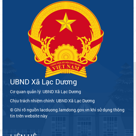
UBND Xã Lạc Dương
Cơ quan quản lý: UBND Xã Lạc Dương
Chịu trách nhiệm chính: UBND Xã Lạc Dương
© Ghi rõ nguồn lacduong.lamdong.gov.vn khi sử dụng thông
tin trên website này