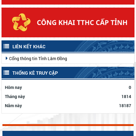
LIÊN KẾT KHÁC
Cổng thông tin Tỉnh Lâm Đồng
THỐNG KÊ TRUY CẬP
Hôm nay
0
Tháng này
1814
Năm này
18187